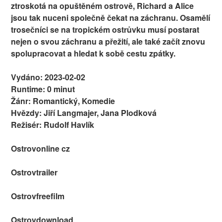
ztroskotá na opuštěném ostrově, Richard a Alice
jsou tak nuceni společně čekat na záchranu. Osamělí
trosečníci se na tropickém ostrůvku musí postarat
nejen o svou záchranu a přežití, ale také začít znovu
spolupracovat a hledat k sobě cestu zpátky.
Vydáno: 2023-02-02
Runtime: 0 minut
Žánr: Romantický, Komedie
Hvězdy: Jiří Langmajer, Jana Plodková
Režisér: Rudolf Havlík
Ostrovonline cz
Ostrovtrailer
Ostrovfreefilm
Ostrovdownload