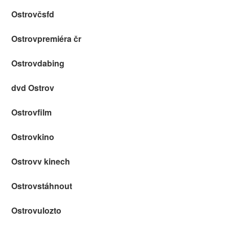
Ostrovčsfd
Ostrovpremiéra čr
Ostrovdabing
dvd Ostrov
Ostrovfilm
Ostrovkino
Ostrovv kinech
Ostrovstáhnout
Ostrovulozto