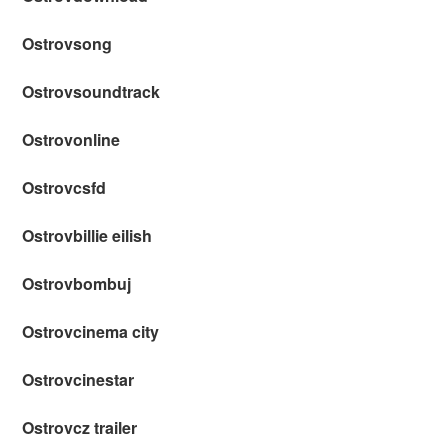
Ostrovsong
Ostrovsoundtrack
Ostrovonline
Ostrovcsfd
Ostrovbillie eilish
Ostrovbombuj
Ostrovcinema city
Ostrovcinestar
Ostrovcz trailer